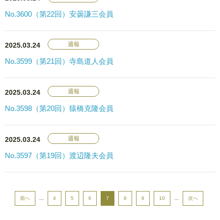
No.3600（第22回）安曇謙三会員
週報
2025.03.24
No.3599（第21回）寺島道人会員
週報
2025.03.24
No.3598（第20回）猿橋克隆会員
週報
2025.03.24
No.3597（第19回）渡辺隆夫会員
前へ
...
4
5
6
7
8
9
10
...
次へ