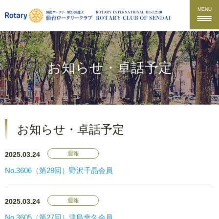
MENU
お知らせ・卓話予定
お知らせ・卓話予定
週報
2025.03.24
No.3606（第28回）野沢千晶会員
週報
2025.03.24
No.3605（第27回）津島幸久会員